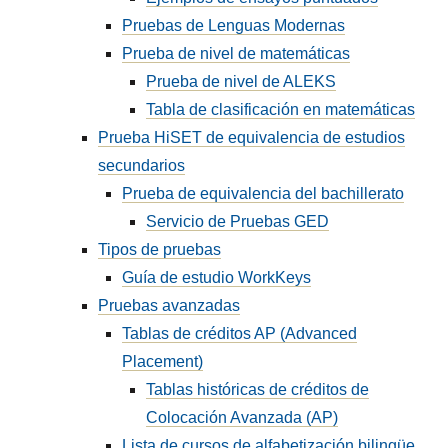
Pruebas de Lenguas Modernas
Prueba de nivel de matemáticas
Prueba de nivel de ALEKS
Tabla de clasificación en matemáticas
Prueba HiSET de equivalencia de estudios
secundarios
Prueba de equivalencia del bachillerato
Servicio de Pruebas GED
Tipos de pruebas
Guía de estudio WorkKeys
Pruebas avanzadas
Tablas de créditos AP (Advanced
Placement)
Tablas históricas de créditos de
Colocación Avanzada (AP)
Lista de cursos de alfabetización bilingüe