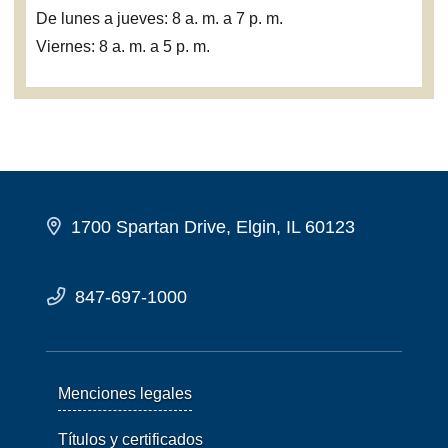
De lunes a jueves: 8 a. m. a 7 p. m.
Viernes: 8 a. m. a 5 p. m.
1700 Spartan Drive, Elgin, IL 60123
847-697-1000
Menciones legales
Títulos y certificados