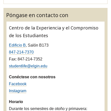
Póngase en contacto con
Centro de la Experiencia y el Compromiso
de los Estudiantes
Edificio B
, Salón B173
847-214-7370
Fax: 847-214-7352
studentlife@elgin.edu
Conéctese con nosotros
Facebook
Instagram
Horario
Durante los semestres de otoño y primavera: