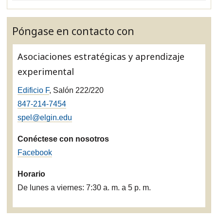
Póngase en contacto con
Asociaciones estratégicas y aprendizaje
experimental
Edificio F
, Salón 222/220
847-214-7454
spel@elgin.edu
Conéctese con nosotros
Facebook
Horario
De lunes a viernes: 7:30 a. m. a 5 p. m.