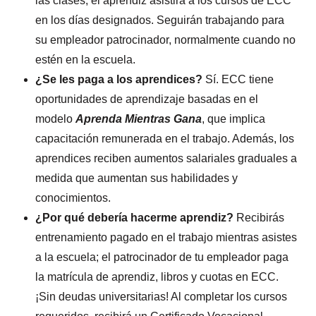
las clases, el aprendiz asistirá a los cursos de ECC
en los días designados. Seguirán trabajando para
su empleador patrocinador, normalmente cuando no
estén en la escuela.
¿Se les paga a los aprendices?
Sí. ECC tiene
oportunidades de aprendizaje basadas en el
modelo
Aprenda Mientras Gana
, que implica
capacitación remunerada en el trabajo. Además, los
aprendices reciben aumentos salariales graduales a
medida que aumentan sus habilidades y
conocimientos.
¿Por qué debería hacerme aprendiz?
Recibirás
entrenamiento pagado en el trabajo mientras asistes
a la escuela; el patrocinador de tu empleador paga
la matrícula de aprendiz, libros y cuotas en ECC.
¡Sin deudas universitarias! Al completar los cursos