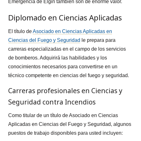
Emergencia de Elgin también son de enorme valor.
Diplomado en Ciencias Aplicadas
El título de
Asociado en Ciencias Aplicadas en
Ciencias del Fuego y Seguridad
le prepara para
carreras especializadas en el campo de los servicios
de bomberos. Adquirirá las habilidades y los
conocimientos necesarios para convertirse en un
técnico competente en ciencias del fuego y seguridad.
Carreras profesionales en Ciencias y
Seguridad contra Incendios
Como titular de un título de Asociado en Ciencias
Aplicadas en Ciencias del Fuego y Seguridad, algunos
puestos de trabajo disponibles para usted incluyen: