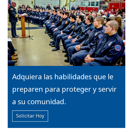
Adquiera las habilidades que le
preparen para proteger y servir
a su comunidad.
Solicitar Hoy