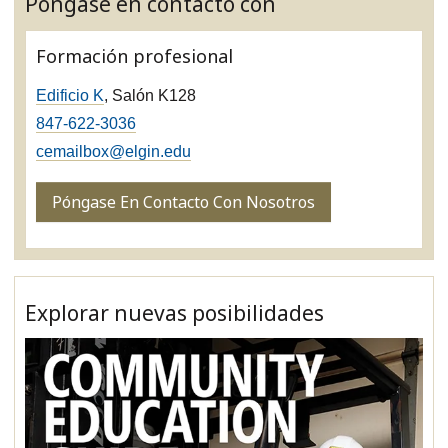
Póngase en contacto con
Formación profesional
Edificio K
, Salón K128
847-622-3036
cemailbox@elgin.edu
Póngase En Contacto Con Nosotros
Explorar nuevas posibilidades