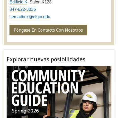
Edificio K
, Salón K128
847-622-3036
cemailbox@elgin.edu
Póngase En Contacto Con Nosotros
Explorar nuevas posibilidades