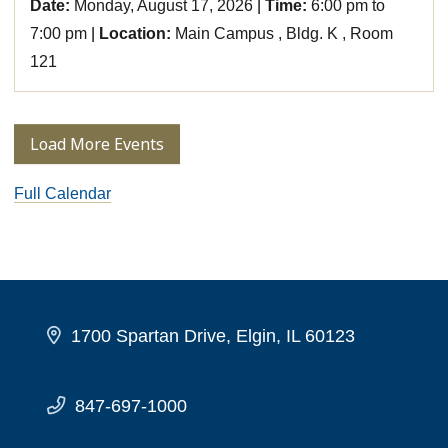
Date:
Monday, August 17, 2026
Time:
6:00 pm to
7:00 pm
Location:
Main Campus , Bldg. K , Room
121
Load More Events
Full Calendar
1700 Spartan Drive, Elgin, IL 60123
847-697-1000