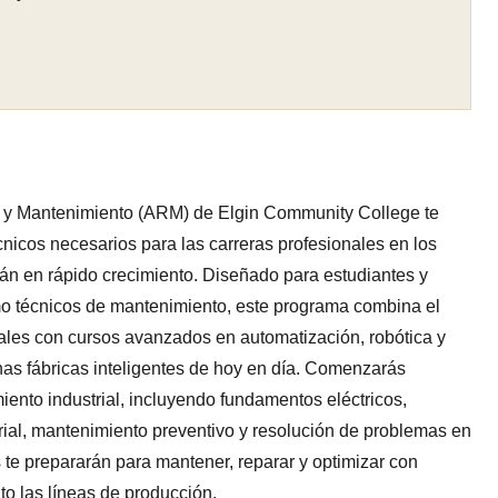
a y Mantenimiento (ARM) de Elgin Community College te
cnicos necesarios para las carreras profesionales en los
tán en rápido crecimiento. Diseñado para estudiantes y
o técnicos de mantenimiento, este programa combina el
iales con cursos avanzados en automatización, robótica y
as fábricas inteligentes de hoy en día. Comenzarás
ento industrial, incluyendo fundamentos eléctricos,
rial, mantenimiento preventivo y resolución de problemas en
te prepararán para mantener, reparar y optimizar con
o las líneas de producción.