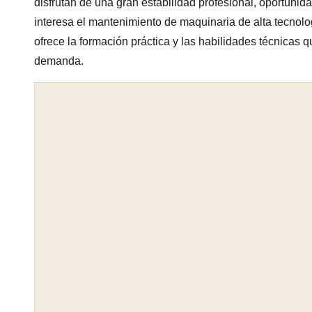
disfrutan de una gran estabilidad profesional, oportunid
interesa el mantenimiento de maquinaria de alta tecnol
ofrece la formación práctica y las habilidades técnicas 
demanda.