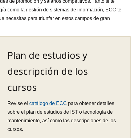
ades de promoción y salarios competitivos. Tanto si te
ogía como la gestión de sistemas de información, ECC te
que necesitas para triunfar en estos campos de gran
Plan de estudios y
descripción de los
cursos
Revise el
catálogo de ECC
para obtener detalles
sobre el plan de estudios de IST o tecnología de
mantenimiento, así como las descripciones de los
cursos.