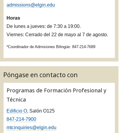
admissions@elgin.edu
Horas
De lunes a jueves: de 7:30 a 19:00.
Viernes: Cerrado del 22 de mayo al 7 de agosto.
*Coordinador de Admisiones Bilingüe: 847-214-7689
Póngase en contacto con
Programas de Formación Profesional y
Técnica
Edificio O
, Salón O125
847-214-7900
mtcinquiries@elgin.edu