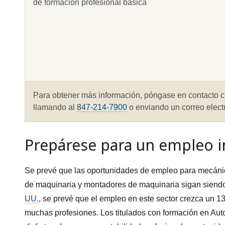
de formación profesional básica
Para obtener más información, póngase en contacto 
llamando al
847-214-7900
o enviando un correo elect
Prepárese para un empleo 
Se prevé que las oportunidades de empleo para mecánic
de maquinaria y montadores de maquinaria sigan siendo
UU.
, se prevé que el empleo en este sector crezca un 13
muchas profesiones. Los titulados con formación en Au