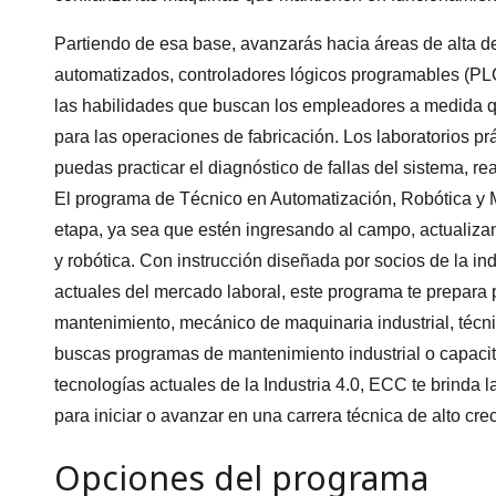
Partiendo de esa base, avanzarás hacia áreas de alta 
automatizados, controladores lógicos programables (PLC
las habilidades que buscan los empleadores a medida q
para las operaciones de fabricación. Los laboratorios pr
puedas practicar el diagnóstico de fallas del sistema, rea
El programa de Técnico en Automatización, Robótica y
etapa, ya sea que estén ingresando al campo, actualiza
y robótica. Con instrucción diseñada por socios de la ind
actuales del mercado laboral, este programa te prepar
mantenimiento, mecánico de maquinaria industrial, técni
buscas programas de mantenimiento industrial o capacit
tecnologías actuales de la Industria 4.0, ECC te brinda 
para iniciar o avanzar en una carrera técnica de alto cre
Opciones del programa