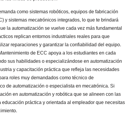
demanda como sistemas robóticos, equipos de fabricación
) y sistemas mecatrónicos integrados, lo que te brindará
ue la automatización se vuelve cada vez más fundamental
ácticos replican entornos industriales reales para que
lizar reparaciones y garantizar la confiabilidad del equipo.
 Mantenimiento de ECC apoya a los estudiantes en cada
ndo sus habilidades o especializándose en automatización
ustria y capacitación práctica que refleja las necesidades
a para roles muy demandados como técnico de
co de automatización o especialista en mecatrónica. Si
ación en automatización y robótica que se alineen con las
la educación práctica y orientada al empleador que necesitas
cimiento.