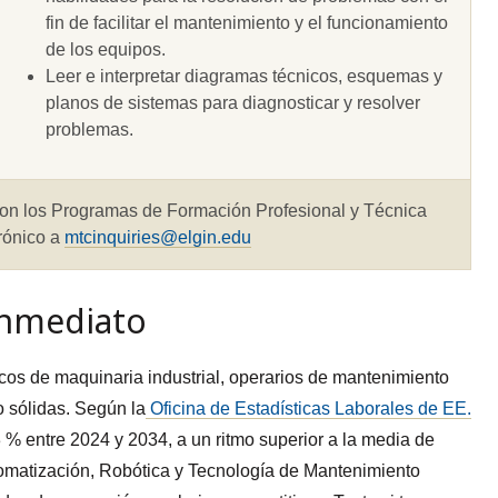
fin de facilitar el mantenimiento y el funcionamiento
de los equipos.
Leer e interpretar diagramas técnicos, esquemas y
planos de sistemas para diagnosticar y resolver
problemas.
con los Programas de Formación Profesional y Técnica
rónico a
mtcinquiries@elgin.edu
inmediato
os de maquinaria industrial, operarios de mantenimiento
 sólidas. Según la
Oficina de Estadísticas Laborales de EE.
 % entre 2024 y 2034, a un ritmo superior a la media de
tomatización, Robótica y Tecnología de Mantenimiento