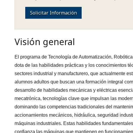
Solicitar Información
Visión general
El programa de Tecnología de Automatización, Robótic
dota de las habilidades prácticas y los conocimientos té
sectores industrial y manufacturero, que actualmente es
alumnos adultos que buscan una formación integral com
desarrollo de habilidades mecánicas y eléctricas esenc
mecatrónica, tecnologías clave que impulsan las modern
dominando las competencias tradicionales del mantenimi
accionamientos mecánicos, hidráulica, seguridad indust
máquinas industriales. Estas habilidades fundamentales 
confianza las máquinas que mantienen en funcionamient