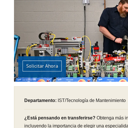
Solicitar Ahora
Departamento:
IST/Tecnología de Mantenimiento
¿Está pensando en transferirse?
Obtenga más in
incluyendo la importancia de elegir una especialid