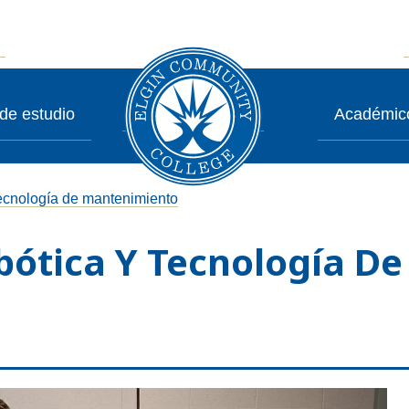
de estudio
Académic
tecnología de mantenimiento
bótica Y Tecnología D