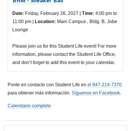
BHM - Sneaker Ball
Date:
Friday, February 26, 2027
Time:
4:00 pm to
11:00 pm
Location:
Main Campus , Bldg. B, Jobe
Lounge
Please join us for this Student Life event! For more
information, please contact the Student Life Office,
and don’t forget to add this event to your calendar.
Ponte en contacto con Student Life en
el 847-214-7370
para obtener más información.
Síguenos en Facebook
.
Calendario completo