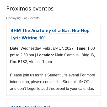
Próximos eventos
Displaying 2 of 2 events
BHM The Anatomy of a Bar: Hip-Hop
Lyric Writing 101
Date:
Wednesday, February 17, 2027
Time:
1:00
pm to 2:30 pm
Location:
Main Campus , Bldg. B,
Rm. B182, Alumni Room
Please join us for this Student Life event! For more
information, please contact the Student Life Office,
and don’t forget to add this event to your calendar.