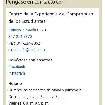
Póngase en contacto con
Centro de la Experiencia y el Compromiso
de los Estudiantes
Edificio B
, Salón B173
847-214-7370
Fax: 847-214-7352
studentlife@elgin.edu
Conéctese con nosotros
Facebook
Instagram
Horario
Durante los semestres de otoño y primavera:
De lunes a jueves: 8 a. m. a 7 p. m.
Viernes: 8 a. m. a 5 p. m.