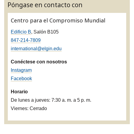
Póngase en contacto con
Centro para el Compromiso Mundial
Edificio B
, Salón B105
847-214-7809
international@elgin.edu
Conéctese con nosotros
Instagram
Facebook
Horario
De lunes a jueves: 7:30 a. m. a 5 p. m.
Viernes: Cerrado