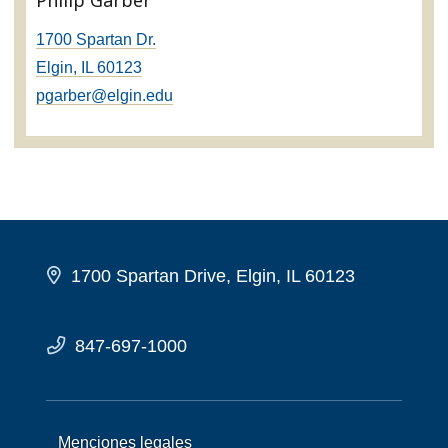
Philip Garber
1700 Spartan Dr.
Elgin, IL 60123
pgarber@elgin.edu
1700 Spartan Drive, Elgin, IL 60123
847-697-1000
Menciones legales