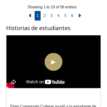
Showing 1 to 10 of 58 entries
1
2
3
4
5
6
Historias de estudiantes
Aimee Padilla
Elgin Community College ayudó a la estudiante de