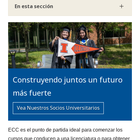
En esta sección
Construyendo juntos un futuro
más fuerte
Vea Nuestros Socios Universitarios
ECC es el punto de partida ideal para comenzar los
cursos que conducen a una licenciatura o para obtener