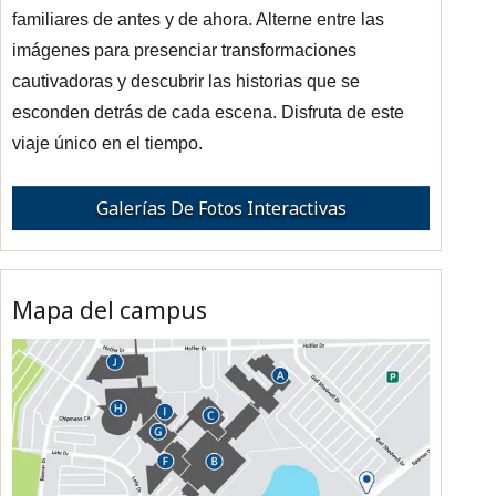
familiares de antes y de ahora. Alterne entre las
imágenes para presenciar transformaciones
cautivadoras y descubrir las historias que se
esconden detrás de cada escena. Disfruta de este
viaje único en el tiempo.
Galerías De Fotos Interactivas
Mapa del campus