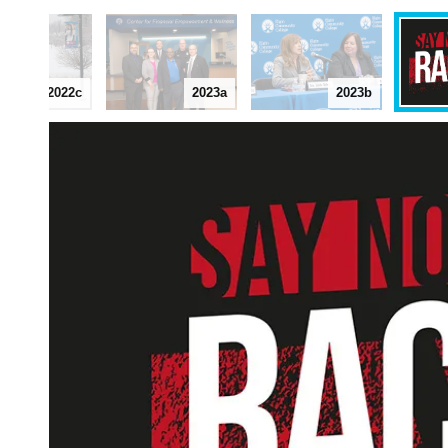
2022c
2023a
2023b