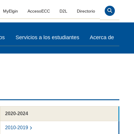
MyElgin
AccesoECC
D2L
Directorio
Buscar En
os
Servicios a los estudiantes
Acerca de
2020-2024
2010-2019