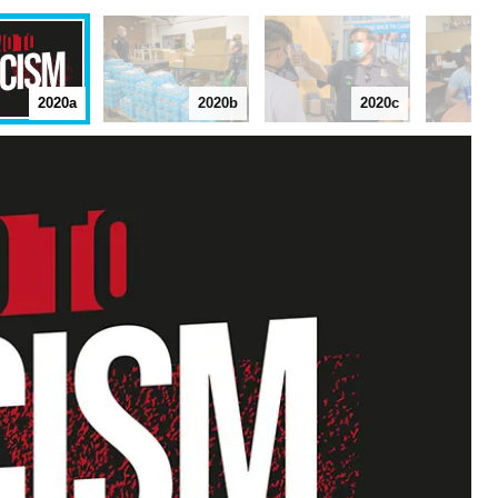
2020a
2020b
2020c