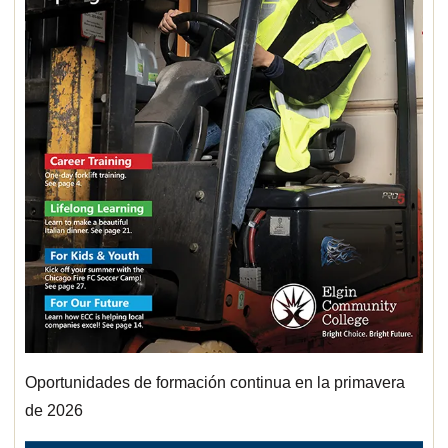
Oportunidades de formación continua en la primavera
de 2026