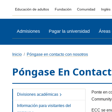
Educación de adultos
Fundación
Comunidad
Inglés
Admisiones
Pagar la universidad
Áreas 
Inicio
Póngase en contacto con nosotros
Póngase En Contact
Ponte en co
Divisiones académicas
Community 
Información para visitantes del
ECC se encu