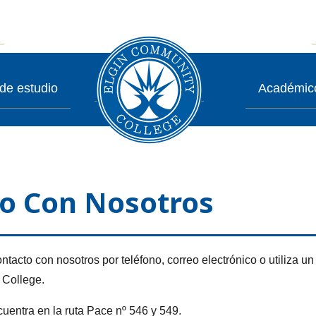
de estudio
Académic
o Con Nosotros
ntacto con nosotros por teléfono, correo electrónico o utiliza un 
College.
entra en la ruta Pace nº 546 y 549.