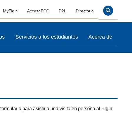
MyElgin
AccesoECC
D2L
Directorio
Buscar En
os
Servicios a los estudiantes
Acerca de
formulario para asistir a una visita en persona al Elgin