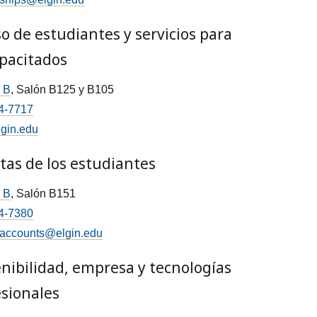
o de estudiantes y servicios para
pacitados
o B
, Salón B125 y B105
4-7717
gin.edu
tas de los estudiantes
o B
, Salón B151
4-7380
taccounts@elgin.edu
nibilidad, empresa y tecnologías
sionales