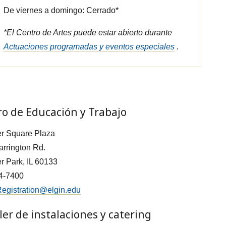
De viernes a domingo: Cerrado*
*El Centro de Artes puede estar abierto durante
Actuaciones programadas y eventos especiales
.
o de Educación y Trabajo
r Square Plaza
rrington Rd.
 Park, IL 60133
4-7400
gistration@elgin.edu
ler de instalaciones y catering