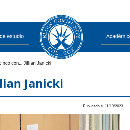
de estudio
Académic
inco con... Jillian Janicki
lian Janicki
Publicado el 11/10/2023