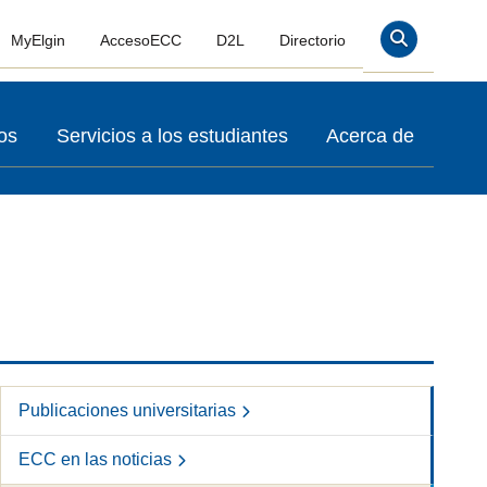
MyElgin
AccesoECC
D2L
Directorio
Buscar En
os
Servicios a los estudiantes
Acerca de
Publicaciones universitarias
ECC en las noticias