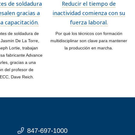
tes de soldadura
Reducir el tiempo de
salen gracias a
inactividad comienza con su
 la capacitación.
fuerza laboral.
tes de soldadura de
Por qué los técnicos con formación
 Jasmin De La Torre,
multidisciplinar son clave para mantener
oseph Lortie, trabajan
la producción en marcha.
sa fabricante Advance
arles, gracias a una
n del profesor de
 ECC, Dave Reich.
847-697-1000