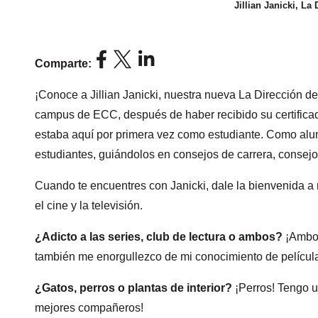
Jillian Janicki, La
Comparte:
¡Conoce a Jillian Janicki, nuestra nueva La Dirección d
campus de ECC, después de haber recibido su certificad
estaba aquí por primera vez como estudiante. Como alu
estudiantes, guiándolos en consejos de carrera, consejo
Cuando te encuentres con Janicki, dale la bienvenida a
el cine y la televisión.
¿Adicto a las series, club de lectura o ambos?
¡Ambos!
también me enorgullezco de mi conocimiento de película
¿Gatos, perros o plantas de interior?
¡Perros! Tengo u
mejores compañeros!