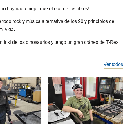
¡no hay nada mejor que el olor de los libros!
 todo rock y música alternativa de los 90 y principios del
i vida.
 friki de los dinosaurios y tengo un gran cráneo de T-Rex
Ver todos