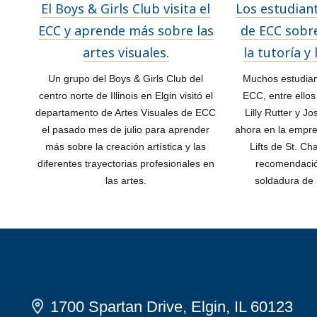
El Boys & Girls Club visita el
Los estudian
ECC y aprende más sobre las
de ECC sobre
artes visuales.
la tutoría y
Un grupo del Boys & Girls Club del
Muchos estudian
centro norte de Illinois en Elgin visitó el
ECC, entre ellos
departamento de Artes Visuales de ECC
Lilly Rutter y J
el pasado mes de julio para aprender
ahora en la empre
más sobre la creación artística y las
Lifts de St. Ch
diferentes trayectorias profesionales en
recomendació
las artes.
soldadura de
1700 Spartan Drive, Elgin, IL 60123