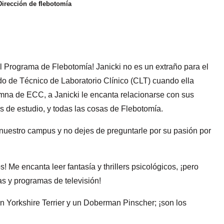
 Dirección de flebotomía
el Programa de Flebotomía! Janicki no es un extraño para el
o de Técnico de Laboratorio Clínico (CLT) cuando ella
mna de ECC, a Janicki le encanta relacionarse con sus
s de estudio, y todas las cosas de Flebotomía.
 nuestro campus y no dejes de preguntarle por su pasión por
 Me encanta leer fantasía y thrillers psicológicos, ¡pero
s y programas de televisión!
n Yorkshire Terrier y un Doberman Pinscher; ¡son los