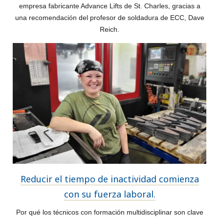
empresa fabricante Advance Lifts de St. Charles, gracias a
una recomendación del profesor de soldadura de ECC, Dave
Reich.
Reducir el tiempo de inactividad comienza
con su fuerza laboral.
Por qué los técnicos con formación multidisciplinar son clave