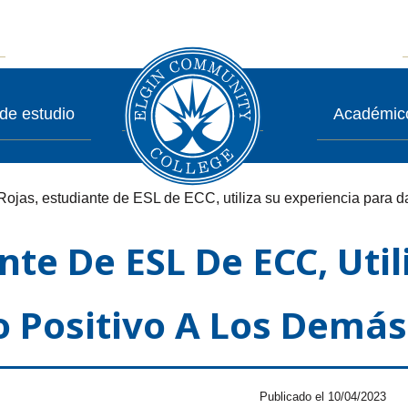
de estudio
Académic
Rojas, estudiante de ESL de ECC, utiliza su experiencia para d
nte De ESL De ECC, Util
o Positivo A Los Demás
Publicado el 10/04/2023