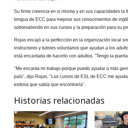
Su firme creencia en sí misma y en sus capacidades la 
lengua de ECC para mejorar sus conocimientos de inglé
sobresaliendo en sus cursos y la preparación para su pr
Rojas encajó a la perfección en la organización local si
instructores y tutores voluntarios que ayudan a los adul
está encantada de hacerlo con adultos. "Tengo la puert
"Me encanta mi trabajo porque puedo ayudar a más gen
país", dijo Rojas. "Los cursos de ESL de ECC me ayudaro
exitosa que sabía que encontraría".
Historias relacionadas