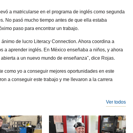
llevó a matricularse en el programa de inglés como segunda
s. No pasó mucho tiempo antes de que ella estaba
óximo paso para encontrar un trabajo.
n ánimo de lucro Literacy Connection. Ahora coordina a
tos a aprender inglés. En México enseñaba a niños, y ahora
a abierta a un nuevo mundo de enseñanza", dice Rojas.
te como yo a conseguir mejores oportunidades en este
n a conseguir este trabajo y me llevaron a la carrera
Ver todos