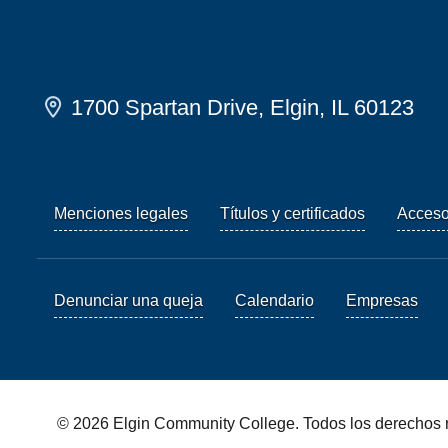
1700 Spartan Drive, Elgin, IL 60123
Menciones legales
Títulos y certificados
Acces
Denunciar una queja
Calendario
Empresas
© 2026 Elgin Community College. Todos los derechos 