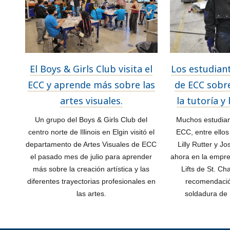
El Boys & Girls Club visita el
Los estudian
ECC y aprende más sobre las
de ECC sobre
artes visuales.
la tutoría y
Un grupo del Boys & Girls Club del
Muchos estudian
centro norte de Illinois en Elgin visitó el
ECC, entre ellos
departamento de Artes Visuales de ECC
Lilly Rutter y J
el pasado mes de julio para aprender
ahora en la empre
más sobre la creación artística y las
Lifts de St. Ch
diferentes trayectorias profesionales en
recomendació
las artes.
soldadura de