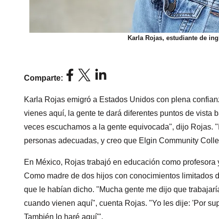
Karla Rojas, estudiante de i
Comparte:
Karla Rojas emigró a Estados Unidos con plena confian
vienes aquí, la gente te dará diferentes puntos de vista
veces escuchamos a la gente equivocada", dijo Rojas. "
personas adecuadas, y creo que Elgin Community Colle
En México, Rojas trabajó en educación como profesora y
Como madre de dos hijos con conocimientos limitados de 
que le habían dicho. "Mucha gente me dijo que trabajar
cuando vienen aquí", cuenta Rojas. "Yo les dije: 'Por sup
También lo haré aquí'".