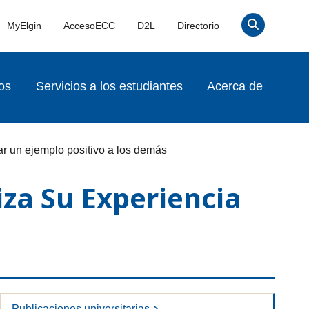
MyElgin
AccesoECC
D2L
Directorio
Buscar En
os
Servicios a los estudiantes
Acerca de
ar un ejemplo positivo a los demás
iza Su Experiencia
Publicaciones universitarias