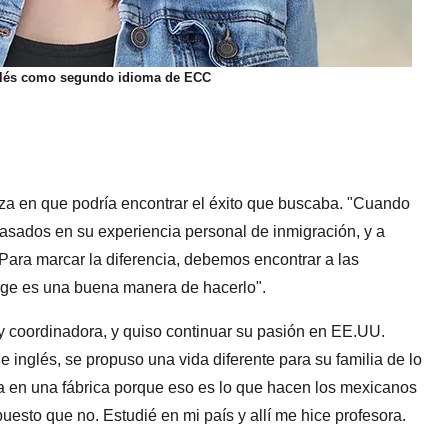
nglés como segundo idioma de ECC
za en que podría encontrar el éxito que buscaba. "Cuando
 basados en su experiencia personal de inmigración, y a
Para marcar la diferencia, debemos encontrar a las
ge es una buena manera de hacerlo".
 coordinadora, y quiso continuar su pasión en EE.UU.
inglés, se propuso una vida diferente para su familia de lo
ía en una fábrica porque eso es lo que hacen los mexicanos
uesto que no. Estudié en mi país y allí me hice profesora.