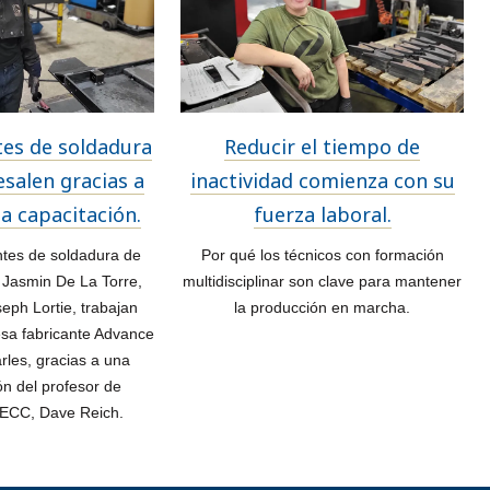
tes de soldadura
Reducir el tiempo de
salen gracias a
inactividad comienza con su
 la capacitación.
fuerza laboral.
tes de soldadura de
Por qué los técnicos con formación
 Jasmin De La Torre,
multidisciplinar son clave para mantener
oseph Lortie, trabajan
la producción en marcha.
sa fabricante Advance
arles, gracias a una
n del profesor de
 ECC, Dave Reich.