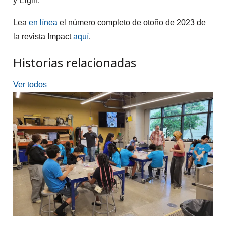
y Elgin.
Lea
en línea
el número completo de otoño de 2023 de
la revista Impact
aquí
.
Historias relacionadas
Ver todos