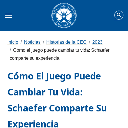
Inicio
Noticias
Historias de la CEC
2023
Cómo el juego puede cambiar tu vida: Schaefer
comparte su experiencia
Cómo El Juego Puede
Cambiar Tu Vida:
Schaefer Comparte Su
Experiencia