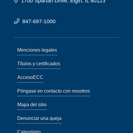
1700 Spartan Drive, Elgin, IL 60123
847-697-1000
Menciones legales
Títulos y certificados
AccesoECC
Póngase en contacto con nosotros
Mapa del sitio
Denunciar una queja
Calendario