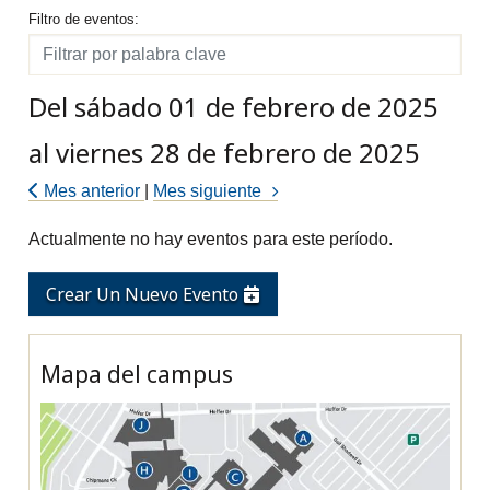
Filtro de eventos
Filtro de eventos:
Filtro
Del sábado 01 de febrero de 2025
al viernes 28 de febrero de 2025
Mes anterior
|
Mes siguiente
Actualmente no hay eventos para este período.
Crear Un Nuevo Evento
Mapa del campus