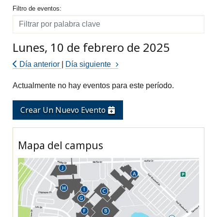
Filtro de eventos
Filtro de eventos:
Filtro
Lunes, 10 de febrero de 2025
Día anterior
|
Día siguiente
Actualmente no hay eventos para este período.
Crear Un Nuevo Evento
Mapa del campus