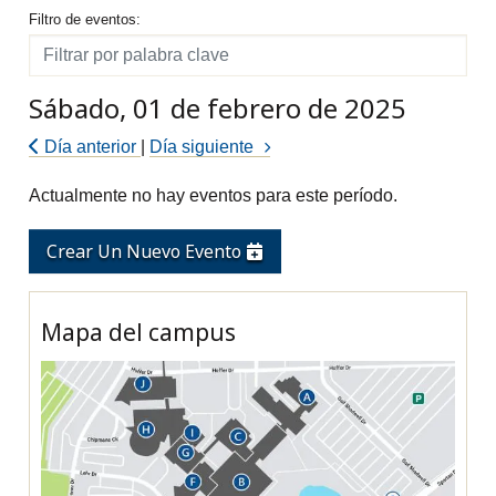
Filtro de eventos
Filtro de eventos:
Filtro
Sábado, 01 de febrero de 2025
Día anterior
|
Día siguiente
Actualmente no hay eventos para este período.
Crear Un Nuevo Evento
Mapa del campus