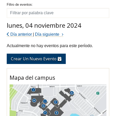
Filtro de eventos
Filtro de eventos:
Filtro
lunes, 04 noviembre 2024
Día anterior
|
Día siguiente
Actualmente no hay eventos para este período.
Crear Un Nuevo Evento
Mapa del campus