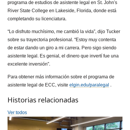
programa de estudios de asistente legal en St. John's
River State College en Lakeside, Florida, donde está
completando su licenciatura.
“Lo disfruto muchísimo, me cambió la vida”, dijo Tucker
sobre su trayectoria profesional. “Estoy muy contenta
de estar dando un giro a mi carrera. Pero sigo siendo
asistente legal. Es genial, el dinero que invertí fue una
excelente inversión”.
Para obtener más información sobre el programa de
asistente legal de ECC, visite
elgin.edu/paralegal
.
Historias relacionadas
Ver todos