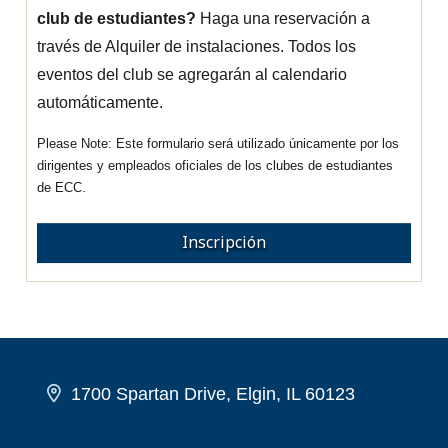
club de estudiantes?
Haga una reservación a
través de Alquiler de instalaciones. Todos los
eventos del club se agregarán al calendario
automáticamente.
Este formulario será utilizado únicamente por los
dirigentes y empleados oficiales de los clubes de estudiantes
de ECC.
Inscripción
1700 Spartan Drive, Elgin, IL 60123