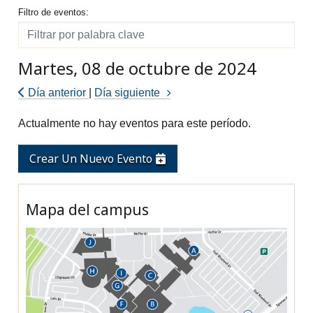
Filtro de eventos
Filtro de eventos:
Filtro
Martes, 08 de octubre de 2024
Día anterior
|
Día siguiente
Actualmente no hay eventos para este período.
Crear Un Nuevo Evento
Mapa del campus