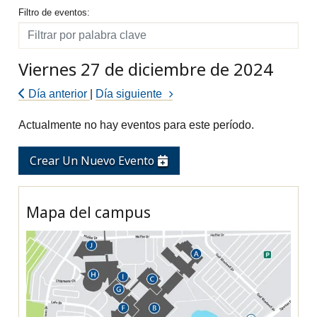
Filtro de eventos
Filtro de eventos:
Filtro
Viernes 27 de diciembre de 2024
Día anterior
|
Día siguiente
Actualmente no hay eventos para este período.
Crear Un Nuevo Evento
Mapa del campus